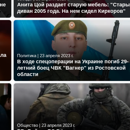
оне
Анита Цой раздает старую мебель: "Стар
диван 2005 года. На нем сидел Киркоров"
ала
Политика
|
23 апреля 2023 г.
В ходе спецоперации на Украине погиб 29-
летний боец ЧВК "Вагнер" из Ростовской
области
Общество
|
23 апреля 2023 г.