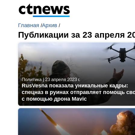
Главная
Архив
/
/
Публикации за 23 апреля 2
Политика
|
23 апреля 2023 г.
RusVesna показала уникальные кадры:
спецназ в руинах отправляет помощь св
с помощью дрона Mavic