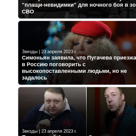
"плащи-невидимки" для ночного боя в з
СВО
Звезды
|
23 апреля 2023 г.
Симоньян заявила, что Пугачева приезж
в Россию поговорить с
высокопоставленными людьми, но не
задалось
Звезды
|
23 апреля 2023 г.