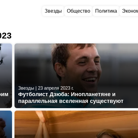
Звезды
Общество
Политика
Эконо
023
Звезды
|
23 апреля 2023 г.
оим
Футболист Дзюба: Инопланетяне и
параллельная вселенная существуют