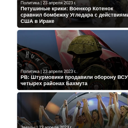
Политика
|
23 апреля 2023 г.
Петушиные крики: Военкор Котенок
сравнил бомбежку Угледара с действиям
США в Ираке
Политика
|
23 апреля 2023 г.
РВ: Штурмовики продавили оборону ВСУ
четырех районах Бахмута
Звезды
|
23 апреля 2023 г.