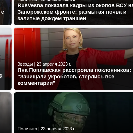
RusVesna показала кадры из окопов ВСУ н
те
Запорожском фронте: размытая почва и
залитые дождем траншеи
Звезды
|
23 апреля 2023 г.
Яна Поплавская расстроила поклонников:
й
"Зачищали укроботов, стерлись все
комментарии"
Политика
|
23 апреля 2023 г.