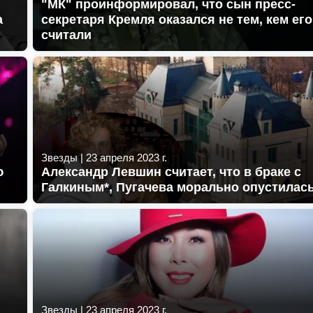
"МК" проинформировал, что сын пресс-
а
секретаря Кремля оказался не тем, кем его
считали
Звезды
|
23 апреля 2023 г.
ю
Александр Левшин считает, что в браке с
Галкиным*, Пугачева морально опустилас
Звезды
|
23 апреля 2023 г.