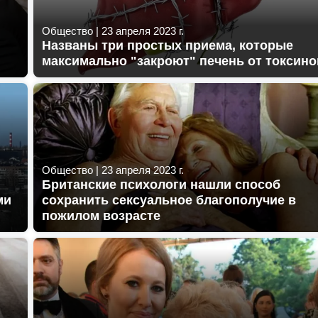
Общество
|
23 апреля 2023 г.
Названы три простых приема, которые
максимально "закроют" печень от токсино
Общество
|
23 апреля 2023 г.
Британские психологи нашли способ
ми
сохранить сексуальное благополучие в
пожилом возрасте