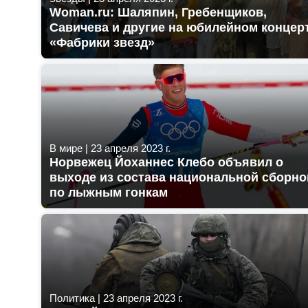
Woman.ru: Шаляпин, Гребенщиков,
Савичева и другие на юбилейном концер
«Фабрики звезд»
В мире
|
23 апреля 2023 г.
Норвежец Йоханнес Клебо объявил о
выходе из состава национальной сборно
по лыжным гонкам
Политика
|
23 апреля 2023 г.