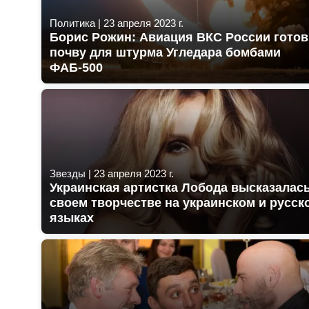
Политика
|
23 апреля 2023 г.
Борис Рожин: Авиация ВКС России готов
почву для штурма Угледара бомбами
ФАБ-500
Звезды
|
23 апреля 2023 г.
Украинская артистка Лобода высказалась
своем творчестве на украинском и русск
языках