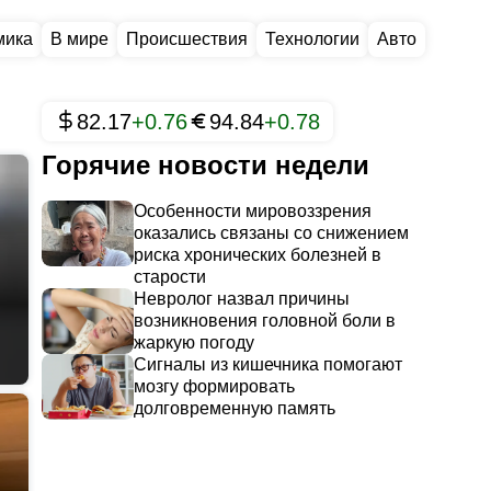
мика
В мире
Происшествия
Технологии
Авто
82.17
+0.76
94.84
+0.78
Горячие новости недели
Особенности мировоззрения
оказались связаны со снижением
риска хронических болезней в
старости
Невролог назвал причины
возникновения головной боли в
жаркую погоду
Сигналы из кишечника помогают
мозгу формировать
долговременную память