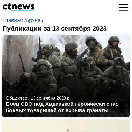
Главная
Архив
/
/
Публикации за 13 сентября 2023
Общество
|
13 сентября 2023 г.
Боец СВО под Авдеевкой героически спас
боевых товарищей от взрыва гранаты