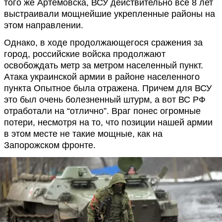
того же Артемовска, ВСУ действительно все 8 лет
выстраивали мощнейшие укрепленные районы на
этом направлении.
Однако, в ходе продолжающегося сражения за
город, российские войска продолжают
освобождать метр за метром населенный пункт.
Атака украинской армии в районе населенного
пункта Опытное была отражена. Причем для ВСУ
это был очень болезненный штурм, а вот ВС РФ
отработали на “отлично”. Враг понес огромные
потери, несмотря на то, что позиции нашей армии
в этом месте не такие мощные, как на
Запорожском фронте.