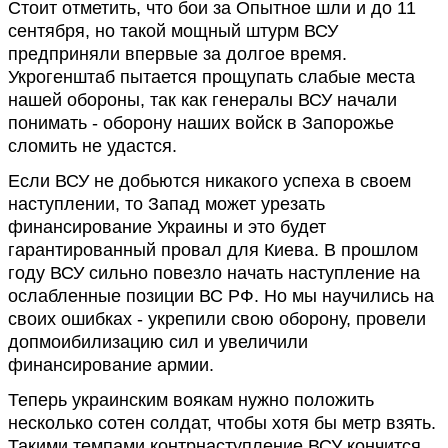
Стоит отметить, что бои за Опытное шли и до 11
сентября, но такой мощный штурм ВСУ
предприняли впервые за долгое время.
Укрогенштаб пытается прощупать слабые места
нашей обороны, так как генералы ВСУ начали
понимать - оборону наших войск в Запорожье
сломить не удастся.
Если ВСУ не добьются никакого успеха в своем
наступлении, то Запад может урезать
финансирование Украины и это будет
гарантированный провал для Киева. В прошлом
году ВСУ сильно повезло начать наступление на
ослабленные позиции ВС РФ. Но мы научились на
своих ошибках - укрепили свою оборону, провели
допмоибилизацию сил и увеличили
финансирование армии.
Теперь украинским воякам нужно положить
несколько сотен солдат, чтобы хотя бы метр взять.
Такими темпами контрнаступление ВСУ кончится