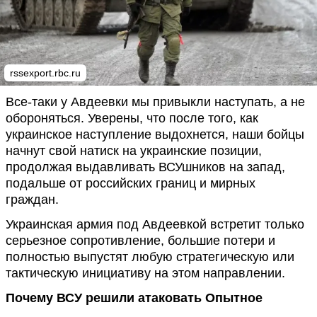
rssexport.rbc.ru
Все-таки у Авдеевки мы привыкли наступать, а не
обороняться. Уверены, что после того, как
украинское наступление выдохнется, наши бойцы
начнут свой натиск на украинские позиции,
продолжая выдавливать ВСУшников на запад,
подальше от российских границ и мирных
граждан.
Украинская армия под Авдеевкой встретит только
серьезное сопротивление, большие потери и
полностью выпустят любую стратегическую или
тактическую инициативу на этом направлении.
Почему ВСУ решили атаковать Опытное