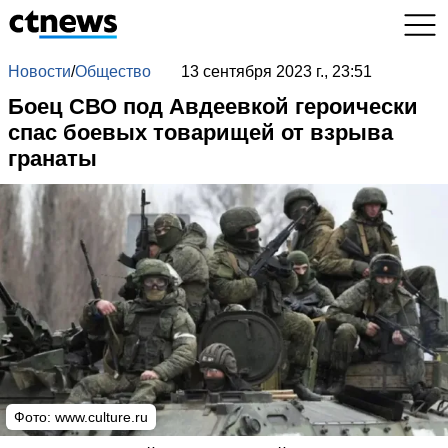
Новости
/
Общество
13 сентября 2023 г., 23:51
Боец СВО под Авдеевкой героически
спас боевых товарищей от взрыва
гранаты
Фото: www.culture.ru