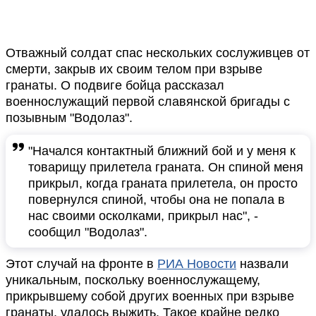
Отважный солдат спас нескольких сослуживцев от
смерти, закрыв их своим телом при взрыве
гранаты. О подвиге бойца рассказал
военнослужащий первой славянской бригады с
позывным "Водолаз".
"Начался контактный ближний бой и у меня к
товарищу прилетела граната. Он спиной меня
прикрыл, когда граната прилетела, он просто
повернулся спиной, чтобы она не попала в
нас своими осколками, прикрыл нас", -
сообщил "Водолаз".
Этот случай на фронте в
РИА Новости
назвали
уникальным, поскольку военнослужащему,
прикрывшему собой других военных при взрыве
гранаты, удалось выжить. Такое крайне редко