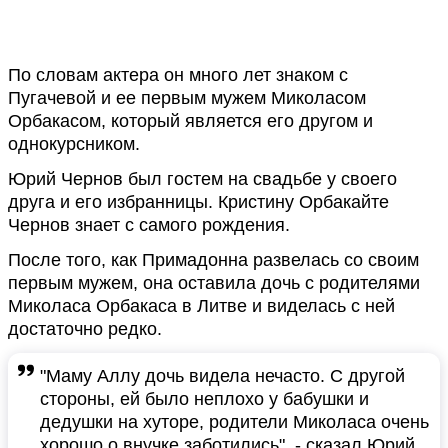
По словам актера он много лет знаком с
Пугачевой и ее первым мужем Миколасом
Орбакасом, который является его другом и
однокурсником.
Юрий Чернов был гостем на свадьбе у своего
друга и его избранницы. Кристину Орбакайте
Чернов знает с самого рождения.
После того, как Примадонна развелась со своим
первым мужем, она оставила дочь с родителями
Миколаса Орбакаса в Литве и виделась с ней
достаточно редко.
"Маму Аллу дочь видела нечасто. С другой
стороны, ей было неплохо у бабушки и
дедушки на хуторе, родители Миколаса очень
хорошо о внучке заботились", - сказал Юрий