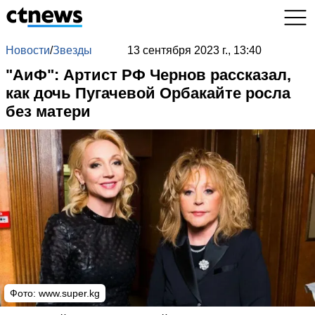
Новости
/
Звезды
13 сентября 2023 г., 13:40
"АиФ": Артист РФ Чернов рассказал,
как дочь Пугачевой Орбакайте росла
без матери
Фото: www.super.kg