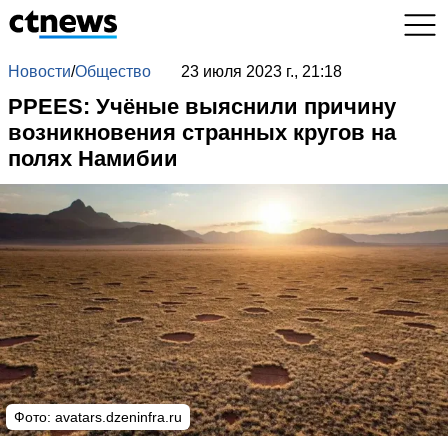
Новости
/
Общество
23 июля 2023 г., 21:18
PPEES: Учёные выяснили причину
возникновения странных кругов на
полях Намибии
Фото:
avatars.dzeninfra.ru