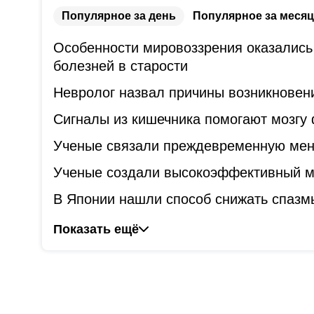
Популярное за день
Популярное за месяц
Особенности мировоззрения оказались
болезней в старости
Невролог назвал причины возникновени
Сигналы из кишечника помогают мозгу
Ученые связали преждевременную мен
Ученые создали высокоэффективный ме
В Японии нашли способ снижать спазм
Показать ещё