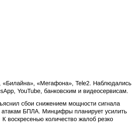
 «Билайна», «Мегафона», Tele2. Наблюдались
tsApp, YouTube, банковским и видеосервисам.
бъяснил сбои снижением мощности сигнала
я атакам БПЛА. Минцифры планирует усилить
. К воскресенью количество жалоб резко