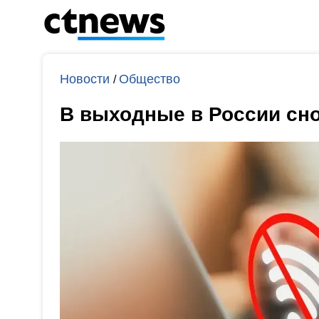
Новости
Общество
/
В выходные в России сн