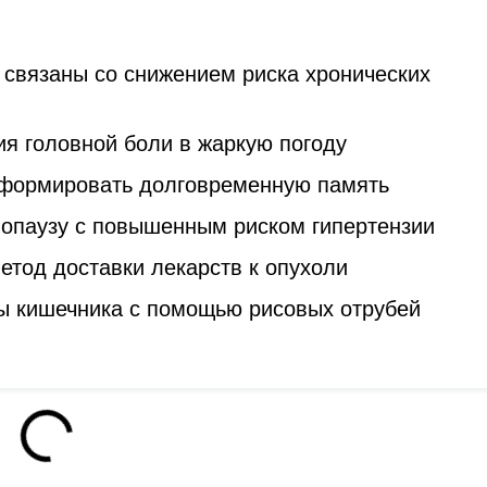
 связаны со снижением риска хронических
я головной боли в жаркую погоду
 формировать долговременную память
опаузу с повышенным риском гипертензии
тод доставки лекарств к опухоли
ы кишечника с помощью рисовых отрубей