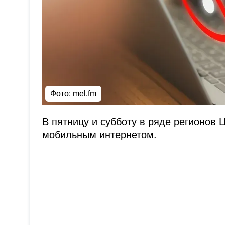
Фото: mel.fm
В пятницу и субботу в ряде регионо
мобильным интернетом.