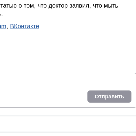
татью о том, что доктор заявил, что мыть
.
ram
,
ВКонтакте
Отправить