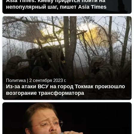
Asia Times: Киеву придётся пойти на
непопулярный шаг, пишет Asia Times
Политика
|
2 сентября 2023 г.
Из-за атаки ВСУ на город Токмак произошло
возгорание трансформатора