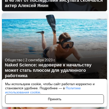
В 40 лет от последствий инсульта скончался
актер Алексей Янин
Общество
|
2 сентября 2023 г.
Naked Science: недоверие к начальству
может стать плюсом для удаленного
работника
Мы используем cookie, чтобы сайт работал корректно и
становился удобнее. Подробнее — в
Политике
использования cookie
.
Принять