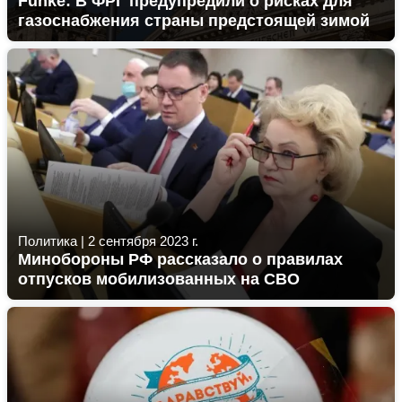
Funke: В ФРГ предупредили о рисках для
газоснабжения страны предстоящей зимой
Политика
|
2 сентября 2023 г.
Минобороны РФ рассказало о правилах
отпусков мобилизованных на СВО