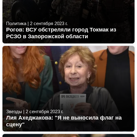
Политика
|
2 сентября 2023 г.
Рогов: ВСУ обстреляли город Токмак из
РСЗО в Запорожской области
Звезды
|
2 сентября 2023 г.
Лия Ахеджакова: "Я не выносила флаг на
сцену"