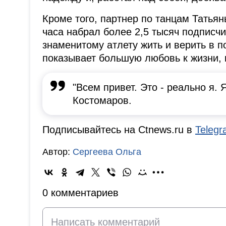
Кроме того, партнер по танцам Татья
часа набрал более 2,5 тысяч подписч
знаменитому атлету жить и верить в п
показывает большую любовь к жизни, 
"Всем привет. Это - реально я. 
Костомаров.
Подписывайтесь на Ctnews.ru в
Teleg
Автор:
Сергеева Ольга
0 комментариев