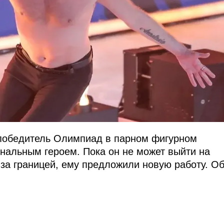
 победитель Олимпиад в парном фигурном
нальным героем. Пока он не может выйти на
 за границей, ему предложили новую работу. О