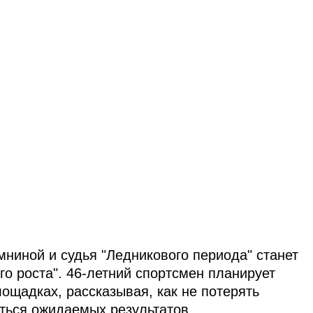
мниной и судья "Ледникового периода" станет
о роста". 46-летний спортсмен планирует
ощадках, рассказывая, как не потерять
аться ожидаемых результатов.