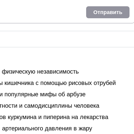
Отправить
ь физическую независимость
ы кишечника с помощью рисовых отрубей
и популярные мифы об арбузе
стности и самодисциплины человека
ов куркумина и пиперина на лекарства
 артериального давления в жару