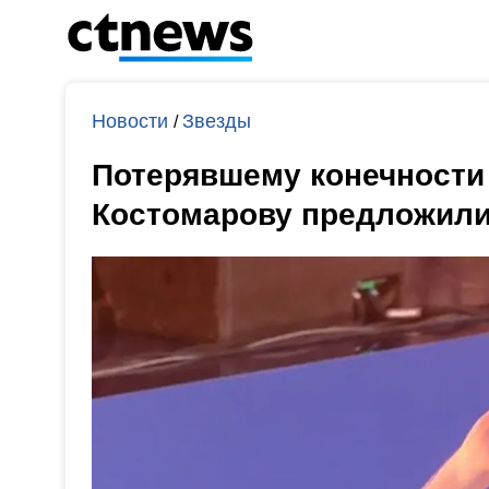
Новости
Звезды
/
Потерявшему конечности
Костомарову предложили