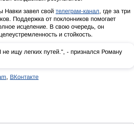
ны Навки завел свой
телеграм-канал
, где за три
иков. Поддержка от поклонников помогает
олное исцеление. В свою очередь, он
целеустремленность и стойкость.
Я не ищу легких путей.", - признался Роману
ram
,
ВКонтакте