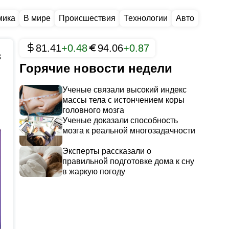
мика
В мире
Происшествия
Технологии
Авто
81.41
+0.48
94.06
+0.87
3
Горячие новости недели
Ученые связали высокий индекс
массы тела с истончением коры
головного мозга
Ученые доказали способность
мозга к реальной многозадачности
Эксперты рассказали о
правильной подготовке дома к сну
в жаркую погоду