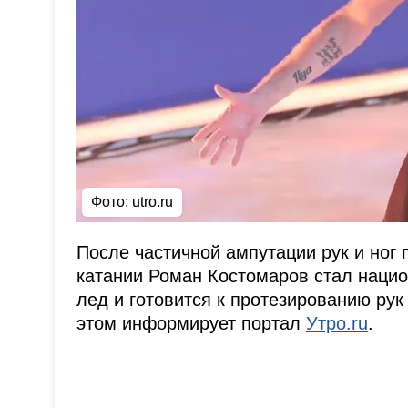
Фото:
utro.ru
После частичной ампутации рук и ног
катании Роман Костомаров стал нацио
лед и готовится к протезированию рук
этом информирует портал
Утро.ru
.