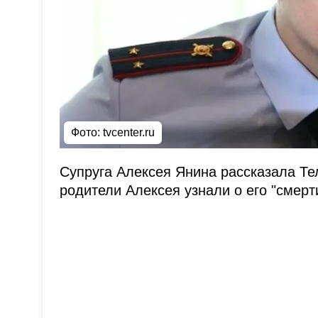
Фото: tvcenter.ru
Супруга Алексея Янина рассказала Т
родители Алексея узнали о его "смерт