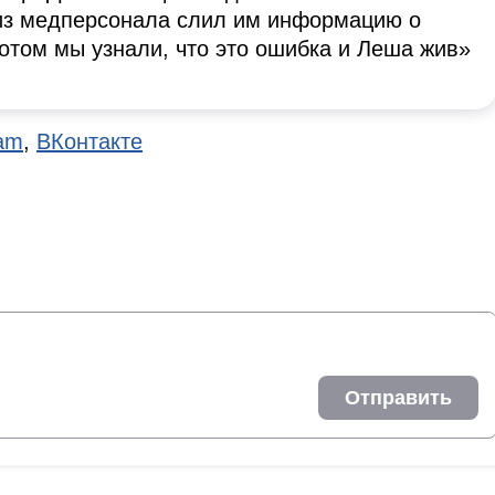
 из медперсонала слил им информацию о
отом мы узнали, что это ошибка и Леша жив»
ram
,
ВКонтакте
Отправить