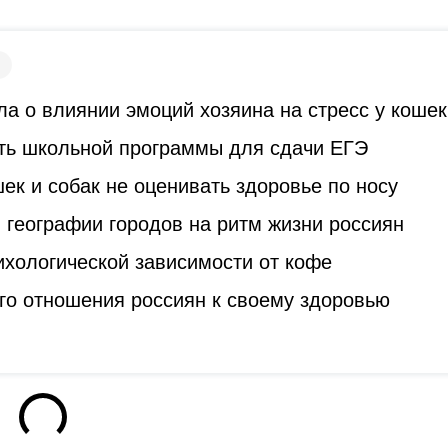
а о влиянии эмоций хозяина на стресс у кошек
ть школьной программы для сдачи ЕГЭ
к и собак не оценивать здоровье по носу
 географии городов на ритм жизни россиян
ихологической зависимости от кофе
го отношения россиян к своему здоровью