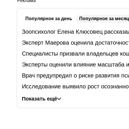
Реклама
Популярное за день
Популярное за месяц
Зоопсихолог Елена Клюсовец рассказал
Эксперт Маерова оценила достаточнос
Специалисты призвали владельцев коше
Эксперты оценили влияние масштаба и
Врач предупредил о риске развития пс
Исследование выявило рост осознанно
Показать ещё