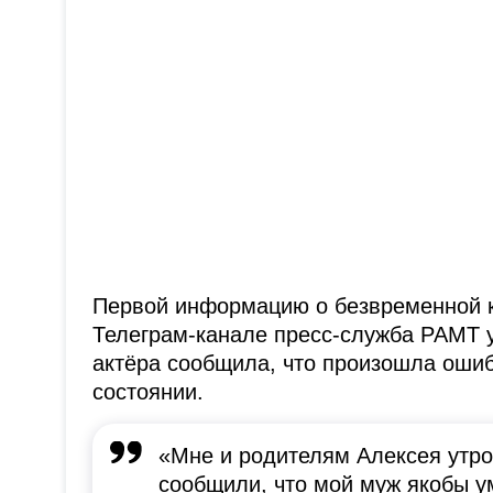
Первой информацию о безвременной к
Телеграм-канале пресс-служба РАМТ у
актёра сообщила, что произошла ошиб
состоянии.
«Мне и родителям Алексея утро
сообщили, что мой муж якобы у