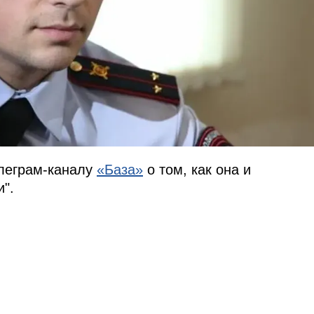
елеграм-каналу
«База»
о том, как она и
и".