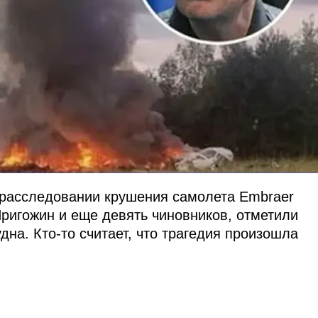
 расследовании крушения самолета Embraer
Пригожин и еще девять чиновников, отметили
на. Кто-то считает, что трагедия произошла