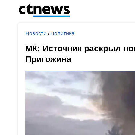
Новости
Политика
/
МК: Источник раскрыл н
Пригожина