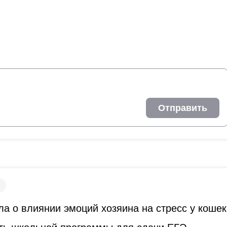
Отправить
а о влиянии эмоций хозяина на стресс у кошек