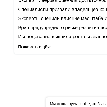
Эксперт Маерова оценила достаточнос
Специалисты призвали владельцев коше
Эксперты оценили влияние масштаба и
Врач предупредил о риске развития пс
Исследование выявило рост осознанно
Показать ещё
Мы используем cookie, чтобы с