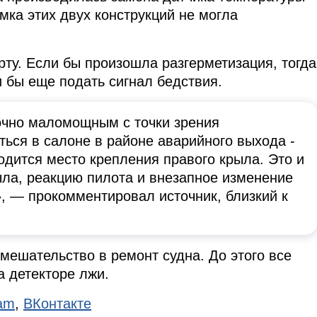
мка этих двух конструкций не могла
рту. Если бы произошла разгерметизация, тогда
 бы еще подать сигнал бедствия.
очно маломощным с точки зрения
ться в салоне в районе аварийного выхода -
ходится место крепления правого крыла. Это и
ыла, реакцию пилота и внезапное изменение
, — прокомментировал источник, близкий к
ешательство в ремонт судна. До этого все
а детекторе лжи.
ram
,
ВКонтакте