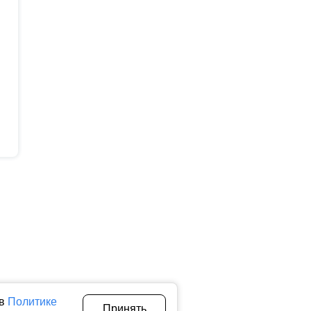
 в
Политике
Принять