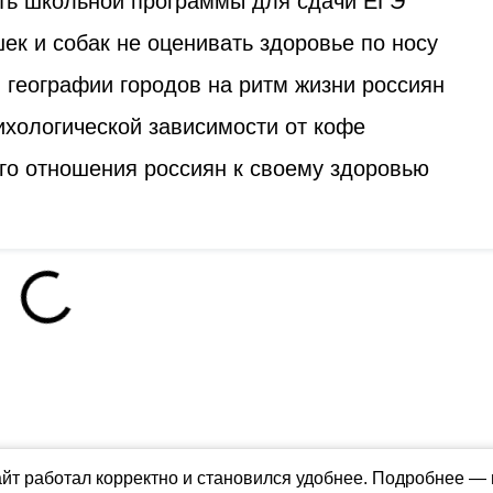
ть школьной программы для сдачи ЕГЭ
к и собак не оценивать здоровье по носу
 географии городов на ритм жизни россиян
ихологической зависимости от кофе
го отношения россиян к своему здоровью
айт работал корректно и становился удобнее. Подробнее —