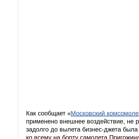
Как сообщает «
Московский комсомоле
применено внешнее воздействие, не р
задолго до вылета бизнес-джета была
ко всему на борту самолета Пригожин