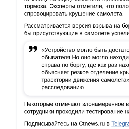
тормоза. Эксперты отметили, что поло
спровоцировать крушение самолета.
Рассматривается версия взрыва на бо
бы присутствующие в самолете успели
«Устройство могло быть достат
обывателя.Но оно могло находи
справа по борту, где как раз на
объясняет резкое отделение кр
траектории движения самолета»
расследованию.
Некоторые отмечают злонамеренное вм
сотрудники проходили тестирование н
Подписывайтесь на Ctnews.ru в
Teleg