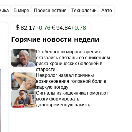
мика
В мире
Происшествия
Технологии
Авто
82.17
+0.76
94.84
+0.78
2
Горячие новости недели
Особенности мировоззрения
оказались связаны со снижением
риска хронических болезней в
старости
Невролог назвал причины
возникновения головной боли в
жаркую погоду
Сигналы из кишечника помогают
мозгу формировать
долговременную память