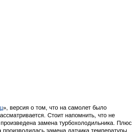
ц
», версия о том, что на самолет было
ассматривается. Стоит напомнить, что не
 произведена замена турбохолодильника. Плюс
а производилась замена датчика температуры