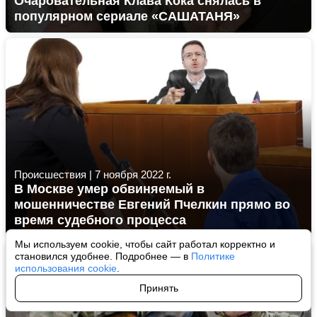
Очаровательная Клава Кока снялась в
популярном сериале «САШАТАНЯ»
Происшествия
|
7 ноября 2022 г.
В Москве умер обвиняемый в
мошенничестве Евгений Пчелкин прямо во
время судебного процесса
Мы используем cookie, чтобы сайт работал корректно и
становился удобнее. Подробнее — в
Политике
использования cookie
.
Принять