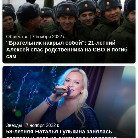
Общество
|
7 ноября 2022 г.
"Брательник накрыл собой": 21-летний
Алексей спас родственника на СВО и погиб
сам
Звезды
|
7 ноября 2022 г.
58-летняя Наталья Гулькина занялась