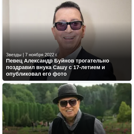
Звезды
|
7 ноября 2022 г.
Певец Александр Буйнов трогательно
поздравил внука Сашу с 17-летием и
опубликовал его фото