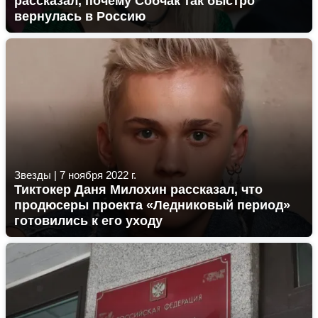
рассказал, почему Собчак так быстро
вернулась в Россию
Звезды
|
7 ноября 2022 г.
Тиктокер Даня Милохин рассказал, что
продюсеры проекта «Ледниковый период»
готовились к его уходу