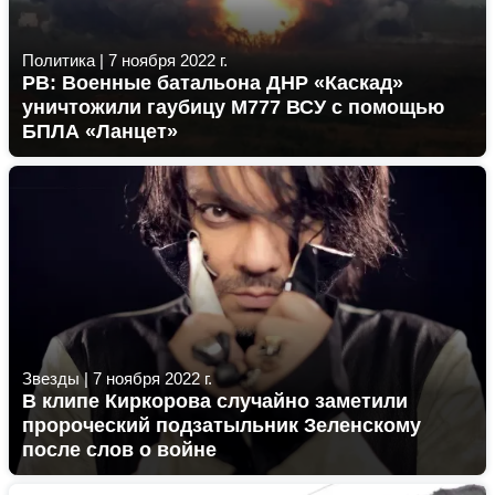
Политика
|
7 ноября 2022 г.
РВ: Военные батальона ДНР «Каскад»
уничтожили гаубицу М777 ВСУ с помощью
БПЛА «Ланцет»
Звезды
|
7 ноября 2022 г.
В клипе Киркорова случайно заметили
пророческий подзатыльник Зеленскому
после слов о войне