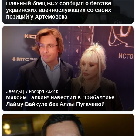
Пленный боец ВСУ сообщил о бегстве
украинских военнослужащих со своих
позиций у Артемовска
Звезды
|
7 ноября 2022 г.
Максим Галкин* навестил в Прибалтике
Лайму Вайкуле без Аллы Пугачевой