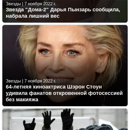
Звезды
|
7 ноября 2022 г.
Звезда "Дома-2" Дарья Пынзарь сообщила,
набрала лишний вес
Звезды
|
7 ноября 2022 г.
64-летняя киноактриса Шэрон Стоун
удивила фанатов откровенной фотосессией
без макияжа