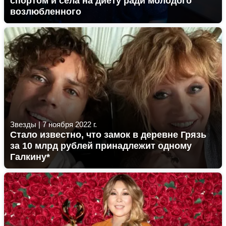
спортом и села на диету ради молодого
возлюбленного
Звезды
|
7 ноября 2022 г.
Стало известно, что замок в деревне Грязь
за 10 млрд рублей принадлежит одному
Галкину*