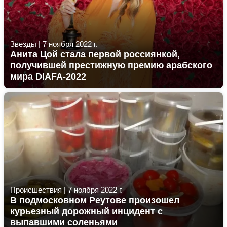
Звезды
|
7 ноября 2022 г.
Анита Цой стала первой россиянкой,
получившей престижную премию арабского
мира DIAFA-2022
Происшествия
|
7 ноября 2022 г.
В подмосковном Реутове произошел
курьезный дорожный инцидент с
выпавшими соленьями