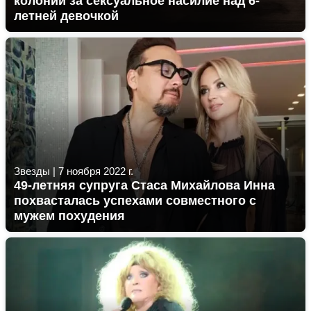
колонии за сексуальное насилие над 6-
летней девочкой
Звезды
|
7 ноября 2022 г.
49-летняя супруга Стаса Михайлова Инна
похвасталась успехами совместного с
мужем похудения