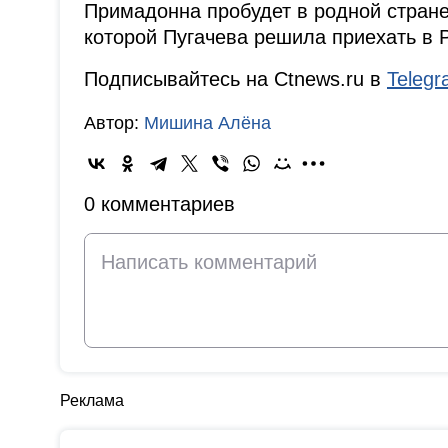
Примадонна пробудет в родной стране,
которой Пугачева решила приехать в 
Подписывайтесь на Ctnews.ru в
Teleg
Автор:
Мишина Алёна
0 комментариев
Реклама