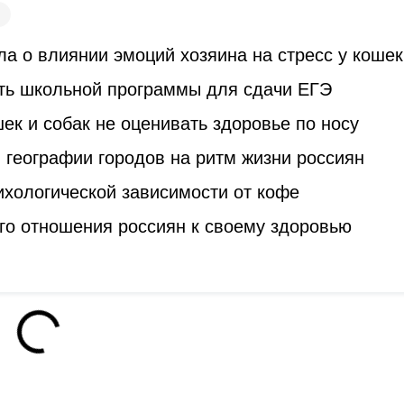
а о влиянии эмоций хозяина на стресс у кошек
ть школьной программы для сдачи ЕГЭ
к и собак не оценивать здоровье по носу
 географии городов на ритм жизни россиян
ихологической зависимости от кофе
го отношения россиян к своему здоровью