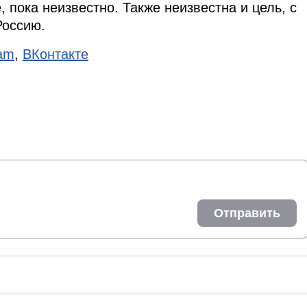
 пока неизвестно. Также неизвестна и цель, с
Россию.
ram
,
ВКонтакте
Отправить