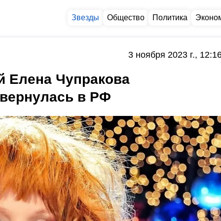
Звезды
Общество
Политика
Эконо
3 ноября 2023 г., 12:1
й Елена Чупракова
 вернулась в РФ