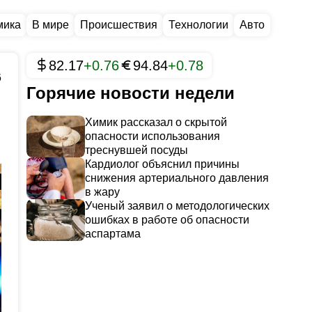
мика
В мире
Происшествия
Технологии
Авто
82.17
+0.76
94.84
+0.78
6
Горячие новости недели
Химик рассказал о скрытой
опасности использования
треснувшей посуды
Кардиолог объяснил причины
снижения артериального давления
в жару
Ученый заявил о методологических
ошибках в работе об опасности
аспартама