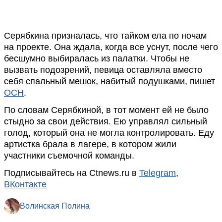
Серябкина призналась, что тайком ела по ночам
на проекте. Она ждала, когда все уснут, после чего
бесшумно выбиралась из палатки. Чтобы не
вызвать подозрений, певица оставляла вместо
себя спальный мешок, набитый подушками, пишет
ОСН
.
По словам Серябкиной, в тот момент ей не было
стыдно за свои действия. Ею управлял сильный
голод, который она не могла контролировать. Еду
артистка брала в лагере, в котором жили
участники съемочной команды.
Подписывайтесь на Ctnews.ru в
Telegram
,
ВКонтакте
Волинская Полина