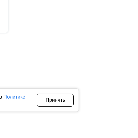
 в
Политике
Принять
Авторы
О нас
Архив