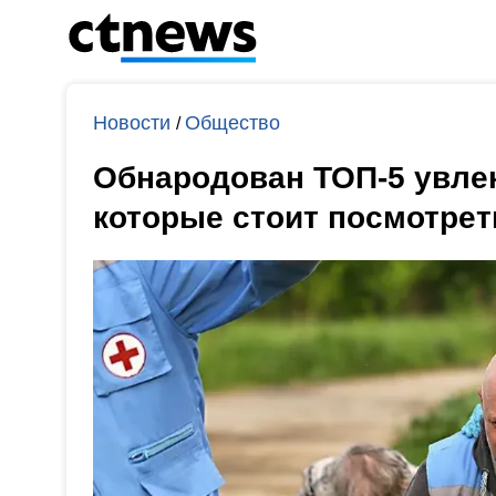
Новости
Общество
/
Обнародован ТОП-5 увле
которые стоит посмотрет