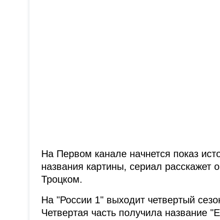
На Первом канале начнется показ исто
названия картины, сериал расскажет о
Троцком.
На "России 1" выходит четвертый сезо
Четвертая часть получила название "