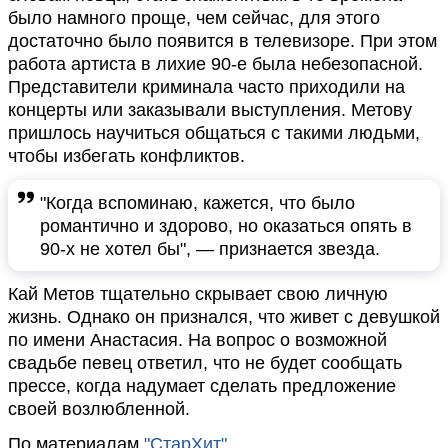
было намного проще, чем сейчас, для этого
достаточно было появится в телевизоре. При этом
работа артиста в лихие 90-е была небезопасной.
Представители криминала часто приходили на
концерты или заказывали выступления. Метову
пришлось научиться общаться с такими людьми,
чтобы избегать конфликтов.
"Когда вспоминаю, кажется, что было
романтично и здорово, но оказаться опять в
90-х не хотел бы", — признается звезда.
Кай Метов тщательно скрывает свою личную
жизнь. Однако он признался, что живет с девушкой
по имени Анастасия. На вопрос о возможной
свадьбе певец ответил, что не будет сообщать
прессе, когда надумает сделать предложение
своей возлюбленной.
По материалам
"СтарХит"
.