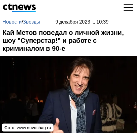
Новости
/
Звезды
9 декабря 2023 г., 10:39
Кай Метов поведал о личной жизни,
шоу "Суперстар!" и работе с
криминалом в 90-е
Фото:
www.novochag.ru