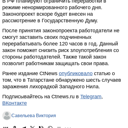
В РФ планируют ограничить переработки в
режиме ненормированного рабочего дня.
Законопроект вскоре будет внесен на
рассмотрение в Государственную Думу.
После принятия законопроекта работодатели не
смогут заставить своих подчиненных
перерабатывать более 120 часов в год. Данный
закон поможет снизить риск злоупотребления со
стороны работодателей. Также такой закон
позволит работникам защищать свои права.
Ранее издание CtNews
опубликовало
статью о
том, что в Татарстане обнаружено шесть случаев
заражения лихорадкой Западного Нила.
Подписывайтесь на Ctnews.ru в
Telegram
,
ВКонтакте
Савельева Виктория