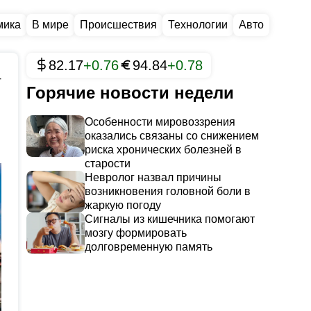
мика
В мире
Происшествия
Технологии
Авто
82.17
+0.76
94.84
+0.78
4
Горячие новости недели
Особенности мировоззрения
оказались связаны со снижением
риска хронических болезней в
старости
Невролог назвал причины
возникновения головной боли в
жаркую погоду
Сигналы из кишечника помогают
мозгу формировать
долговременную память