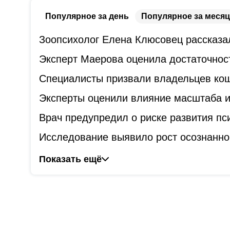
Популярное за день
Популярное за месяц
Зоопсихолог Елена Клюсовец рассказал
Эксперт Маерова оценила достаточнос
Специалисты призвали владельцев коше
Эксперты оценили влияние масштаба и
Врач предупредил о риске развития пс
Исследование выявило рост осознанно
Показать ещё