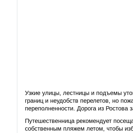
Узкие улицы, лестницы и подъемы уто
границ и неудобств перелетов, но пож
переполненности. Дорога из Ростова з
Путешественница рекомендует посеща
собственным пляжем летом, чтобы изб