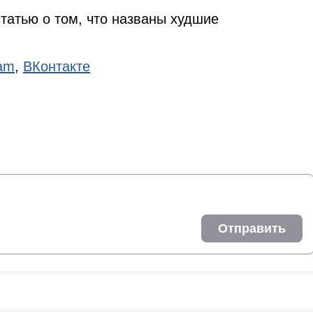
татью о том, что названы худшие
ram
,
ВКонтакте
Отправить