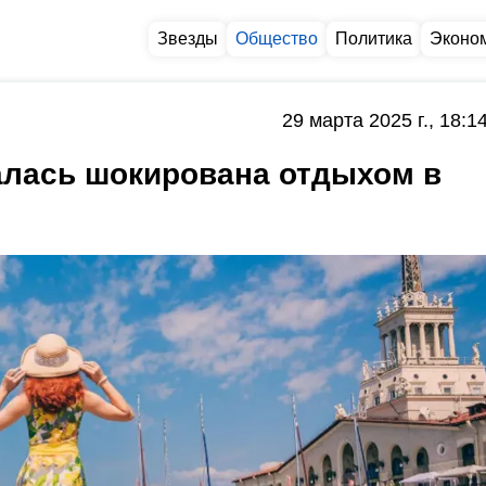
Звезды
Общество
Политика
Эконо
29 марта 2025 г., 18:1
алась шокирована отдыхом в