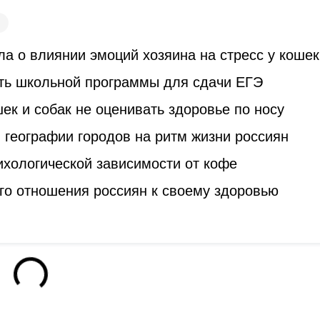
а о влиянии эмоций хозяина на стресс у кошек
ть школьной программы для сдачи ЕГЭ
к и собак не оценивать здоровье по носу
 географии городов на ритм жизни россиян
ихологической зависимости от кофе
го отношения россиян к своему здоровью