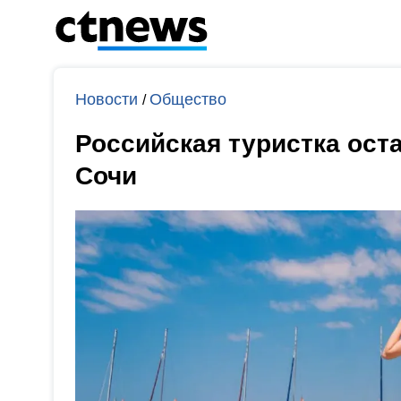
Новости
Общество
/
Российская туристка ост
Сочи