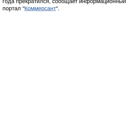
года прекратился, сообщает информационный
портал "
Коммерсант
".