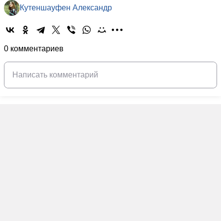
Кутеншауфен Александр
0 комментариев