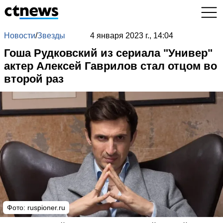
Новости
/
Звезды
4 января 2023 г., 14:04
Гоша Рудковский из сериала "Универ"
актер Алексей Гаврилов стал отцом во
второй раз
Фото: ruspioner.ru