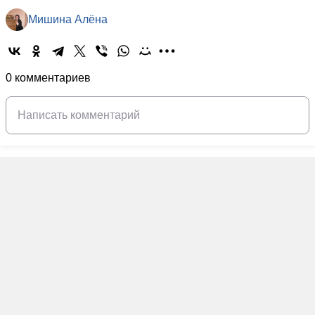
Мишина Алёна
0 комментариев