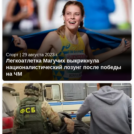
Спорт
|
29 августа 2023 г.
Легкоатлетка Магучих выкрикнула
националистический лозунг после победы
на ЧМ