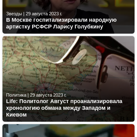
Звезды
|
29 августа 2023 г.
В Москве госпитализировали народную
артистку РСФСР Ларису Голубкину
Политика
|
29 августа 2023 г.
Life: Политолог Август проанализировала
хронологию обмана между Западом и
Киевом