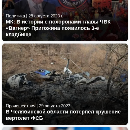
Политика
|
29 августа 2023 г.
МК: В истории с похоронами главы ЧВК
«Вагнер» Пригожина появилось 3-е
кладбище
Происшествия
|
29 августа 2023 г.
В Челябинской области потерпел крушение
вертолет ФСБ