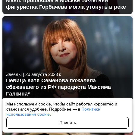
Mash: пропавшая в Москве 16-летняя
фигуристка Горбачева могла утонуть в реке
Звезды
|
29 августа 2023 г.
Певица Катя Семенова пожалела
сбежавшего из РФ пародиста Максима
Галкина*
Мы используем cookie, чтобы сайт работал корректно и
становился удобнее. Подробнее — в
Политике
использования cookie
.
Принять