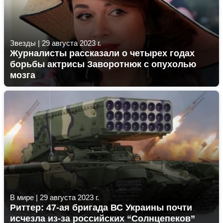
Звезды
|
29 августа 2023 г.
Журналисты рассказали о четырех годах
борьбы актрисы Заворотнюк с опухолью
мозга
В мире
|
29 августа 2023 г.
Риттер: 47-ая бригада ВС Украины почти
исчезла из-за российских “Солнцепеков”