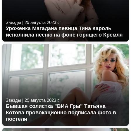
Звезды
|
29 августа 2023 г.
Уроженка Магадана певица Тина Кароль
исполнила песню на фоне горящего Кремля
Звезды
|
29 августа 2023 г.
Бывшая солистка "ВИА Гры" Татьяна
Котова провокационно подписала фото в
постели