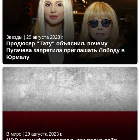
Звезды
|
29 августа 2023 г.
Продюсер "Тату" объяснил, почему
Пугачева запретила приглашать Лободу в
Юрмалу
В мире
|
29 августа 2023 г.