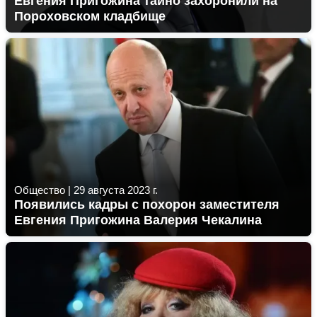
Евгения Пригожина тайно захоронили на
Пороховском кладбище
Общество
|
29 августа 2023 г.
Появились кадры с похорон заместителя
Евгения Пригожина Валерия Чекалина