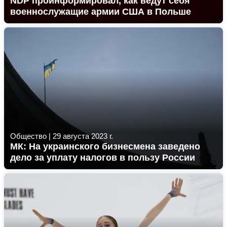
NDP проинформировал, как ведут себя
военнослужащие армии США в Польше
Общество
|
29 августа 2023 г.
МК: На украинского бизнесмена заведено
дело за уплату налогов в пользу России