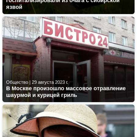
госпитализировали из очага с сибирской
язвой
Общество
|
29 августа 2023 г.
В Москве произошло массовое отравление
шаурмой и курицей гриль