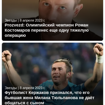
Звезды
|
8 апреля 2023 г.
Prozvezd: Олимпийский чемпион Роман
Костомаров перенес еще одну тяжелую
операцию
Звезды
|
8 апреля 2023 г.
Футболист Кержаков признался, что его
бывшая жена Милана Тюльпанова не даёт
общаться с сыном