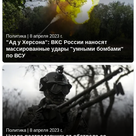
Политика
|
8 апреля 2023 г.
"Ад у Херсона": ВКС России наносят
массированные удары "умными бомбами"
по ВСУ
Политика
|
8 апреля 2023 г.