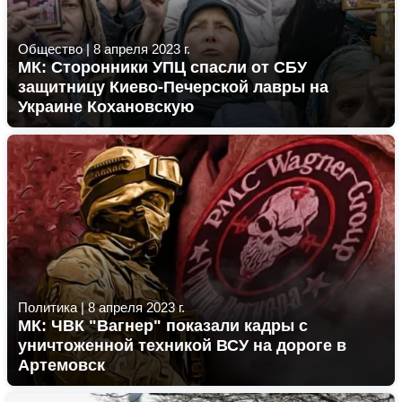
Общество
|
8 апреля 2023 г.
МК: Сторонники УПЦ спасли от СБУ
защитницу Киево-Печерской лавры на
Украине Кохановскую
Политика
|
8 апреля 2023 г.
МК: ЧВК "Вагнер" показали кадры с
уничтоженной техникой ВСУ на дороге в
Артемовск