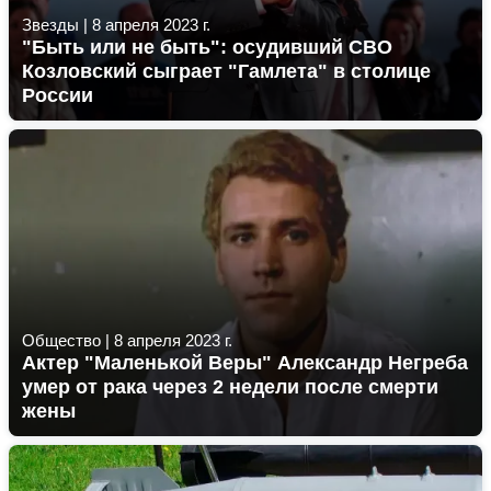
Звезды
|
8 апреля 2023 г.
"Быть или не быть": осудивший СВО
Козловский сыграет "Гамлета" в столице
России
Общество
|
8 апреля 2023 г.
Актер "Маленькой Веры" Александр Негреба
умер от рака через 2 недели после смерти
жены