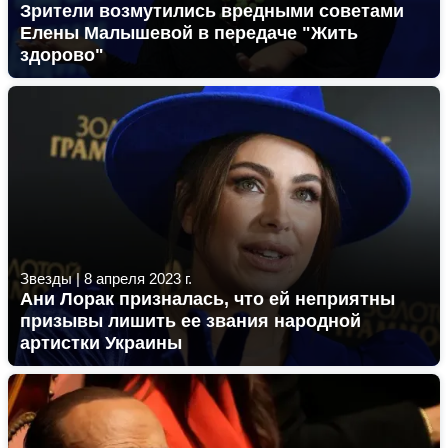
Зрители возмутились вредными советами
Елены Малышевой в передаче "Жить
здорово"
Звезды
|
8 апреля 2023 г.
Ани Лорак призналась, что ей неприятны
призывы лишить ее звания народной
артистки Украины