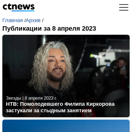
Главная
Архив
/
/
Публикации за 8 апреля 2023
Звезды
|
8 апреля 2023 г.
НТВ: Помолодевшего Филипа Киркорова
застукали за стыдным занятием