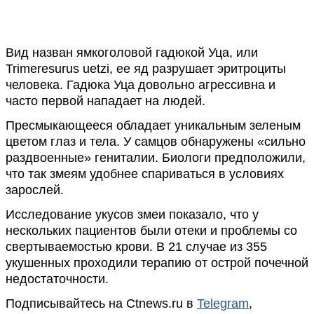
Вид назван ямкоголовой гадюкой Уца, или
Trimeresurus uetzi, ее яд разрушает эритроциты
человека. Гадюка Уца довольно агрессивна и
часто первой нападает на людей.
Пресмыкающееся обладает уникальным зеленым
цветом глаз и тела. У самцов обнаружены «сильно
раздвоенные» гениталии. Биологи предположили,
что так змеям удобнее спариваться в условиях
зарослей.
Исследование укусов змеи показало, что у
нескольких пациентов были отеки и проблемы со
свертываемостью крови. В 21 случае из 355
укушенных проходили терапию от острой почечной
недостаточности.
Подписывайтесь на Ctnews.ru в
Telegram
,