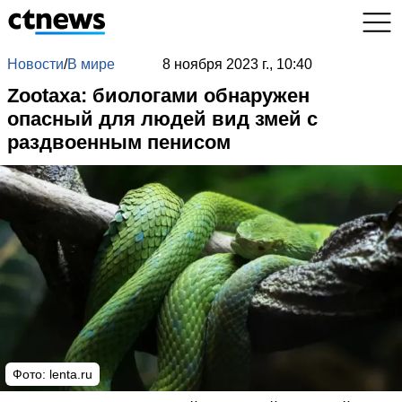
Новости
/
В мире
8 ноября 2023 г., 10:40
Zootaxa: биологами обнаружен
опасный для людей вид змей с
раздвоенным пенисом
Фото: lenta.ru