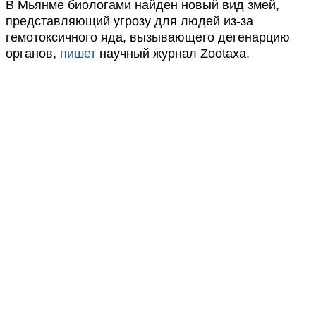
В Мьянме биологами найден новый вид змей,
представляющий угрозу для людей из-за
гемотоксичного яда, вызывающего дегенарцию
органов,
пишет
научный журнал Zootaxa.