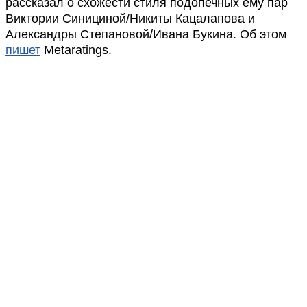
рассказал о схожести стиля подопечных ему пар
Виктории Синициной/Никиты Кацалапова и
Александры Степановой/Ивана Букина. Об этом
пишет
Metaratings.