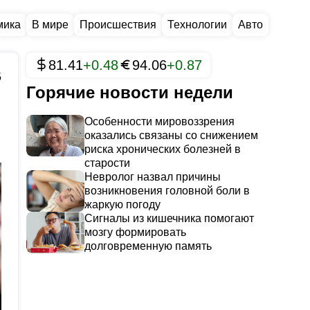
мика
В мире
Происшествия
Технологии
Авто
81.41
+0.48
94.06
+0.87
5
Горячие новости недели
Особенности мировоззрения
оказались связаны со снижением
риска хронических болезней в
старости
Невролог назвал причины
возникновения головной боли в
жаркую погоду
Сигналы из кишечника помогают
мозгу формировать
долговременную память