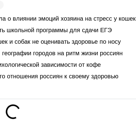
а о влиянии эмоций хозяина на стресс у кошек
ть школьной программы для сдачи ЕГЭ
к и собак не оценивать здоровье по носу
 географии городов на ритм жизни россиян
ихологической зависимости от кофе
го отношения россиян к своему здоровью