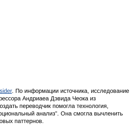
sider
. По информации источника, исследование
фессора Андриаеа Дэвида Чеока из
оздать переводчик помогла технология,
оциональный анализ". Она смогла вычленить
овых паттернов.