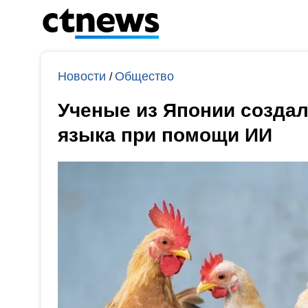
Новости
Общество
/
Ученые из Японии создал
языка при помощи ИИ