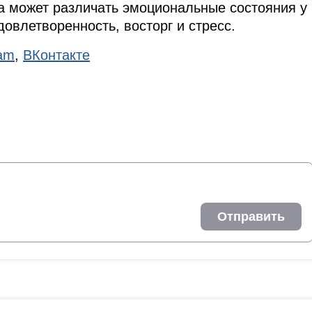
а может различать эмоциональные состояния у
удовлетворенность, восторг и стресс.
ram
,
ВКонтакте
Отправить