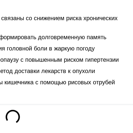
 связаны со снижением риска хронических
 формировать долговременную память
я головной боли в жаркую погоду
опаузу с повышенным риском гипертензии
тод доставки лекарств к опухоли
ы кишечника с помощью рисовых отрубей