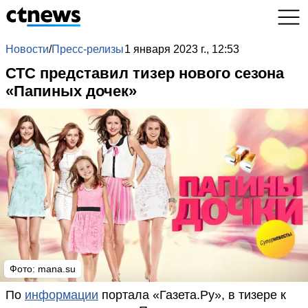
Новости
/
Пресс-релизы
1 января 2023 г., 12:53
СТС представил тизер нового сезона
«Папиных дочек»
Фото:
mana.su
По
информации
портала «Газета.Ру», в тизере к