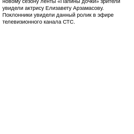
новому сезону ленты «Папины дочки» зрители
увидели актрису Елизавету Арзамасову.
Поклонники увидели данный ролик в эфире
телевизионного канала СТС.