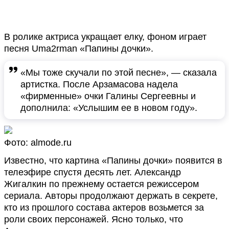
В ролике актриса укращает елку, фоном играет
песня Uma2rman «Папины дочки».
«Мы тоже скучали по этой песне», — сказала
артистка. После Арзамасова надела
«фирменные» очки Галины Сергеевны и
дополнила: «Услышим ее в новом году».
Фото: almode.ru
Известно, что картина «Папины дочки» появится в
телеэфире спустя десять лет. Александр
Жигалкин по прежнему остается режиссером
сериала. Авторы продолжают держать в секрете,
кто из прошлого состава актеров возьмется за
роли своих персонажей. Ясно только, что