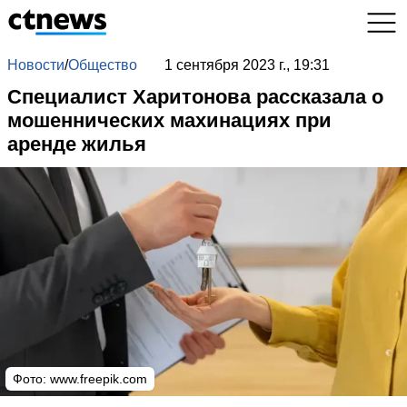
Новости
/
Общество
1 сентября 2023 г., 19:31
Специалист Харитонова рассказала о
мошеннических махинациях при
аренде жилья
Фото:
www.freepik.com