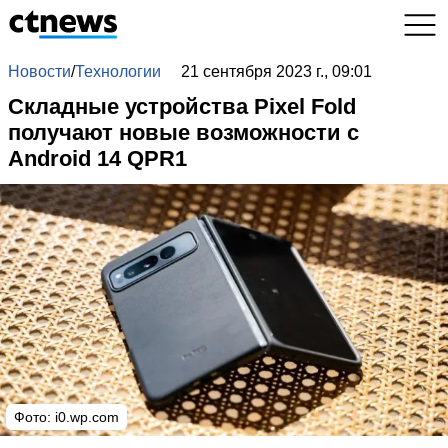
Новости
/
Технологии
21 сентября 2023 г., 09:01
Складные устройства Pixel Fold
получают новые возможности с
Android 14 QPR1
Фото:
i0.wp.com