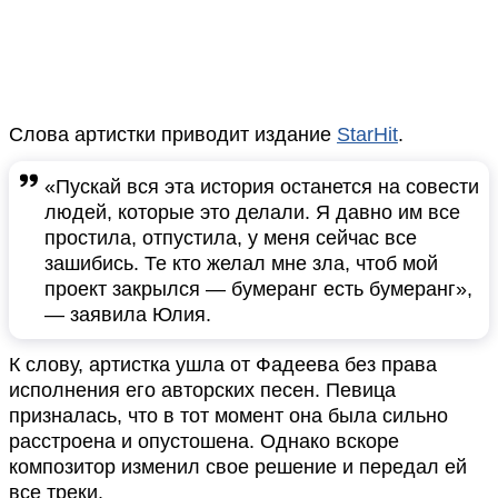
Слова артистки приводит издание
StarHit
.
«Пускай вся эта история останется на совести
людей, которые это делали. Я давно им все
простила, отпустила, у меня сейчас все
зашибись. Те кто желал мне зла, чтоб мой
проект закрылся — бумеранг есть бумеранг»,
— заявила Юлия.
К слову, артистка ушла от Фадеева без права
исполнения его авторских песен. Певица
призналась, что в тот момент она была сильно
расстроена и опустошена. Однако вскоре
композитор изменил свое решение и передал ей
все треки.