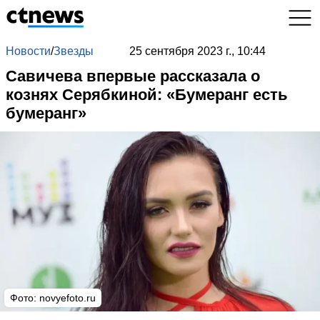
Новости
/
Звезды
25 сентября 2023 г., 10:44
Савичева впервые рассказала о
кознях Серябкиной: «Бумеранг есть
бумеранг»
Фото:
novyefoto.ru