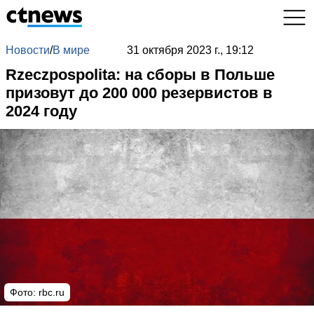
Новости
/
В мире
31 октября 2023 г., 19:12
Rzeczpospolita: на сборы в Польше
призовут до 200 000 резервистов в
2024 году
Фото: rbc.ru