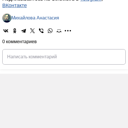
ВКонтакте
Михайлова Анастасия
0 комментариев