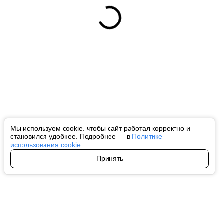
Мы используем cookie, чтобы сайт работал корректно и
становился удобнее. Подробнее — в
Политике
использования cookie
.
Принять
Авторы
О нас
Архив
Все права на любые материалы, опубликованные на сайте, защищены в