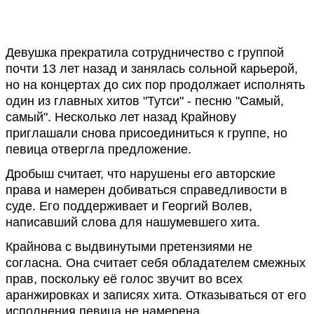
Девушка прекратила сотрудничество с группой
почти 13 лет назад и занялась сольной карьерой,
но на концертах до сих пор продолжает исполнять
один из главных хитов "Тутси" - песню "Самый,
самый". Несколько лет назад Крайнову
приглашали снова присоединиться к группе, но
певица отвергла предложение.
Дробыш считает, что нарушены его авторские
права и намерен добиваться справедливости в
суде. Его поддерживает и Георгий Волев,
написавший слова для нашумевшего хита.
Крайнова с выдвинутыми претензиями не
согласна. Она считает себя обладателем смежных
прав, поскольку её голос звучит во всех
аранжировках и записях хита. Отказываться от его
исполнения певица не намерена.