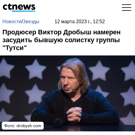
Новости
/
Звезды
12 марта 2023 г., 12:52
Продюсер Виктор Дробыш намерен
засудить бывшую солистку группы
"Тутси"
Фото:
drobysh.com