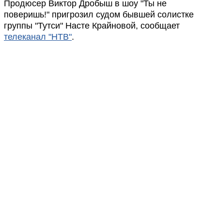
Продюсер Виктор Дробыш в шоу "Ты не
поверишь!" пригрозил судом бывшей солистке
группы "Тутси" Насте Крайновой, сообщает
телеканал "НТВ"
.