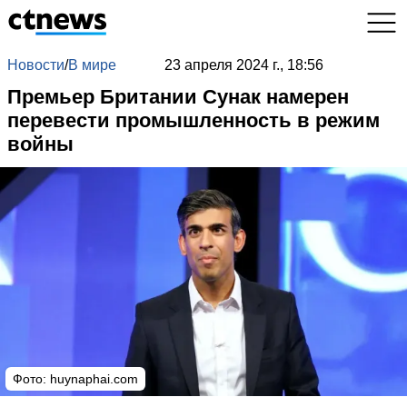
Новости
/
В мире
23 апреля 2024 г., 18:56
Премьер Британии Сунак намерен
перевести промышленность в режим
войны
Фото: huynaphai.com