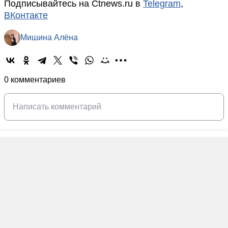
Подписывайтесь на Ctnews.ru в
Telegram
,
ВКонтакте
Мишина Алёна
0 комментариев