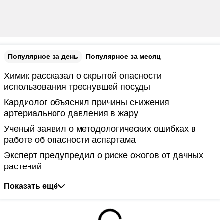
Популярное за день
Популярное за месяц
Химик рассказал о скрытой опасности
использования треснувшей посуды
Кардиолог объяснил причины снижения
артериального давления в жару
Ученый заявил о методологических ошибках в
работе об опасности аспартама
Эксперт предупредил о риске ожогов от дачных
растений
Показать ещё