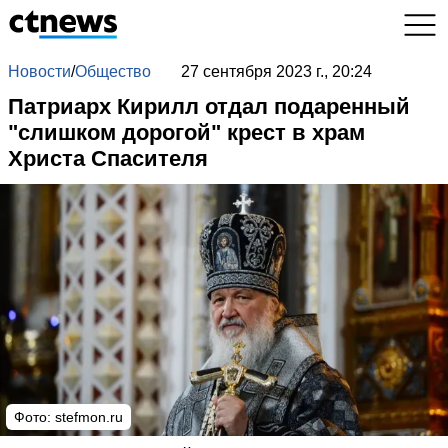
Новости
/
Общество
27 сентября 2023 г., 20:24
Патриарх Кирилл отдал подаренный
"слишком дорогой" крест в храм
Христа Спасителя
Фото:
stefmon.ru