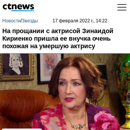
Новости
/
Звезды
17 февраля 2022 г., 14:22
На прощании с актрисой Зинаидой
Кириенко пришла ее внучка очень
похожая на умершую актрису