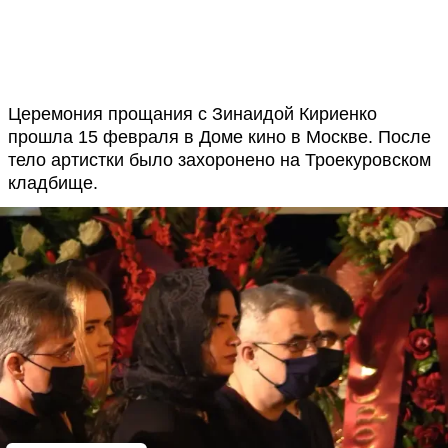
Церемония прощания с Зинаидой Кириенко
прошла 15 февраля в Доме кино в Москве. После
тело артистки было захоронено на Троекуровском
кладбище.