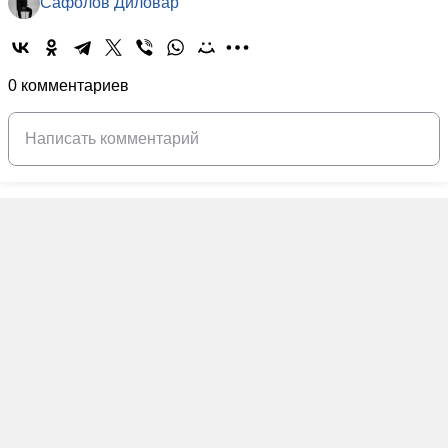
Сафолов Диловар
0 комментариев