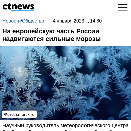
Новости
/
Общество
4 января 2023 г., 14:30
На европейскую часть России
надвигаются сильные морозы
Фото:
smartik.ru
Научный руководитель метеорологического центра