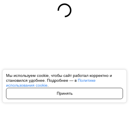
Мы используем cookie, чтобы сайт работал корректно и
становился удобнее. Подробнее — в
Политике
использования cookie
.
Принять
Авторы
О нас
Архив
Все права на любые материалы, опубликованные на сайте, защищены в