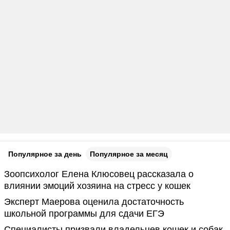
Популярное за день
Популярное за месяц
Зоопсихолог Елена Клюсовец рассказала о
влиянии эмоций хозяина на стресс у кошек
Эксперт Маерова оценила достаточность
школьной программы для сдачи ЕГЭ
Специалисты призвали владельцев кошек и собак