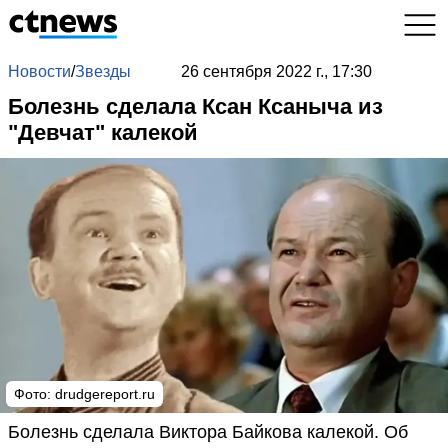
Новости
/
Звезды
26 сентября 2022 г., 17:30
Болезнь сделала Ксан Ксаныча из
"Девчат" калекой
Фото: drudgereport.ru
Болезнь сделала Виктора Байкова калекой. Об