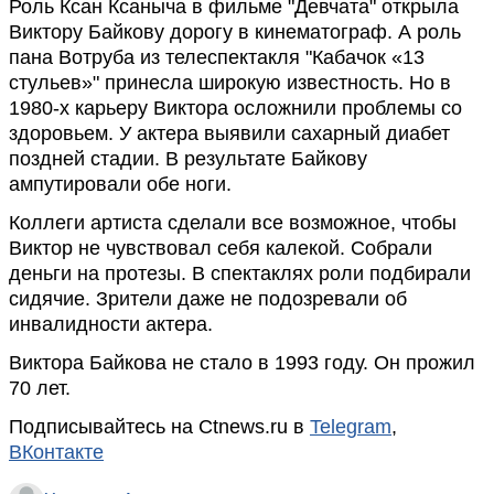
Роль Ксан Ксаныча в фильме "Девчата" открыла
Виктору Байкову дорогу в кинематограф. А роль
пана Вотруба из телеспектакля "Кабачок «13
стульев»" принесла широкую известность. Но в
1980-х карьеру Виктора осложнили проблемы со
здоровьем. У актера выявили сахарный диабет
поздней стадии. В результате Байкову
ампутировали обе ноги.
Коллеги артиста сделали все возможное, чтобы
Виктор не чувствовал себя калекой. Собрали
деньги на протезы. В спектаклях роли подбирали
сидячие. Зрители даже не подозревали об
инвалидности актера.
Виктора Байкова не стало в 1993 году. Он прожил
70 лет.
Подписывайтесь на Ctnews.ru в
Telegram
,
ВКонтакте