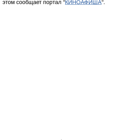
этом сообщает портал "
КИНОАФИША
".