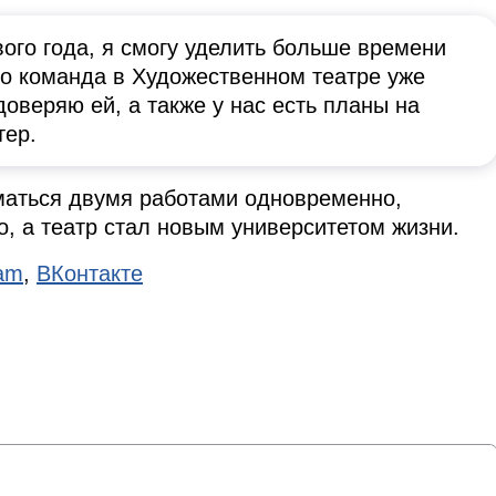
вого года, я смогу уделить больше времени
о команда в Художественном театре уже
оверяю ей, а также у нас есть планы на
тер.
иматься двумя работами одновременно,
о, а театр стал новым университетом жизни.
ram
,
ВКонтакте