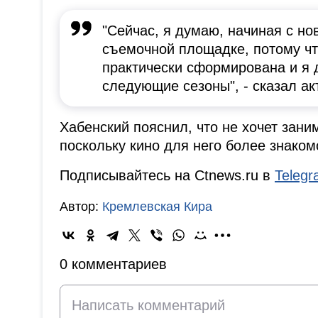
"Сейчас, я думаю, начиная с но
съемочной площадке, потому чт
практически сформирована и я д
следующие сезоны", - сказал ак
Хабенский пояснил, что не хочет зан
поскольку кино для него более знаком
Подписывайтесь на Ctnews.ru в
Teleg
Автор:
Кремлевская Кира
0 комментариев