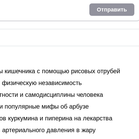
Отправить
ы кишечника с помощью рисовых отрубей
ь физическую независимость
стности и самодисциплины человека
и популярные мифы об арбузе
ов куркумина и пиперина на лекарства
 артериального давления в жару