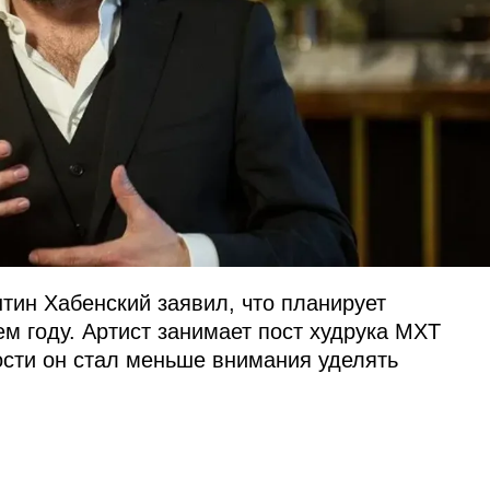
нтин Хабенский заявил, что планирует
м году. Артист занимает пост худрука МХТ
ости он стал меньше внимания уделять