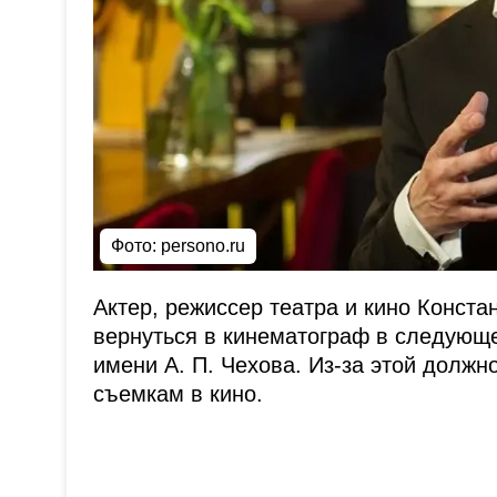
Фото:
persono.ru
Актер, режиссер театра и кино Конста
вернуться в кинематограф в следующе
имени А. П. Чехова. Из-за этой должн
съемкам в кино.