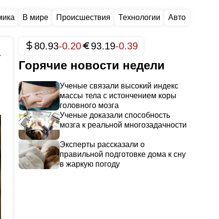
мика
В мире
Происшествия
Технологии
Авто
80.93
-0.20
93.19
-0.39
4
Горячие новости недели
Ученые связали высокий индекс
массы тела с истончением коры
головного мозга
Ученые доказали способность
мозга к реальной многозадачности
Эксперты рассказали о
правильной подготовке дома к сну
в жаркую погоду