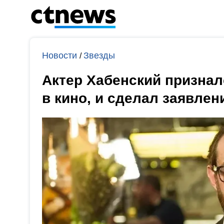
Новости
Звезды
/
Актер Хабенский признал
в кино, и сделал заявлен