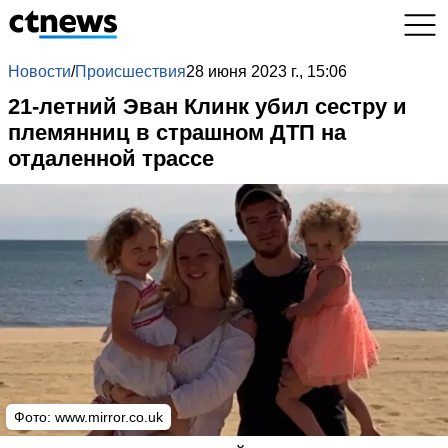
Новости
/
Происшествия
28 июня 2023 г., 15:06
21-летний Эван Клинк убил сестру и
племянниц в страшном ДТП на
отдаленной трассе
Фото:
www.mirror.co.uk