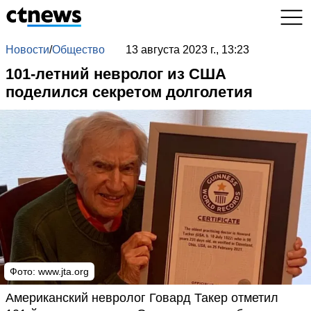
Новости
/
Общество
13 августа 2023 г., 13:23
101-летний невролог из США
поделился секретом долголетия
Фото:
www.jta.org
Американский невролог Говард Такер отметил