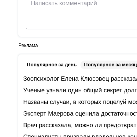
Реклама
Популярное за день
Популярное за месяц
Зоопсихолог Елена Клюсовец рассказал
Ученые узнали один общий секрет дол
Названы случаи, в которых поцелуй мо
Эксперт Маерова оценила достаточнос
Врач рассказала, можно ли предотврат
Специалисты призвали владельцев коше