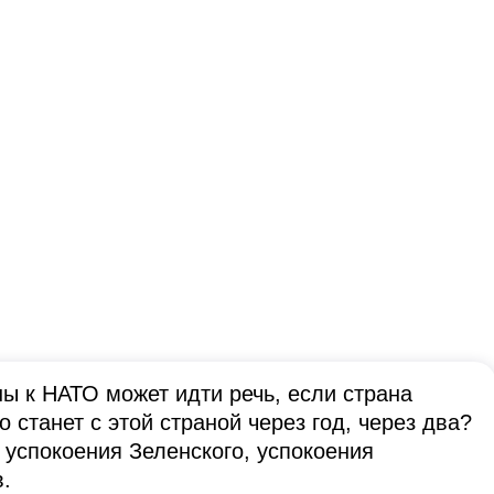
ы к НАТО может идти речь, если страна
о станет с этой страной через год, через два?
я успокоения Зеленского, успокоения
.