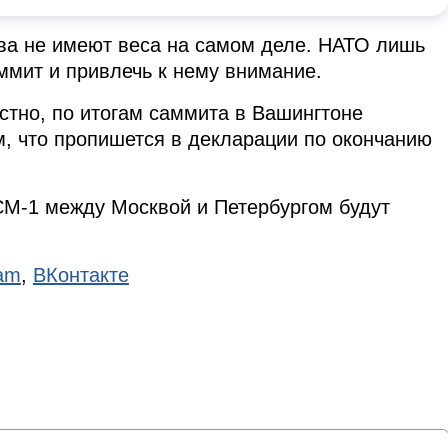
ова не имеют веса на самом деле. НАТО лишь
ммит и привлечь к нему внимание.
тно, по итогам саммита в Вашингтоне
, что пропишется в декларации по окончанию
ВСМ-1 между Москвой и Петербургом будут
ram
,
ВКонтакте