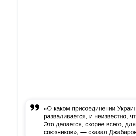
«О каком присоединении Украин
разваливается, и неизвестно, чт
Это делается, скорее всего, дл
союзников», — сказал Джабаров