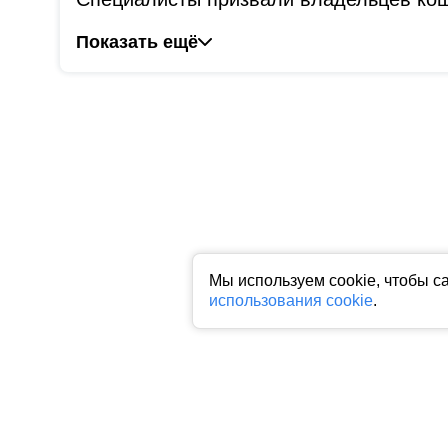
Показать ещё
Мы используем cookie, чтобы с
использования cookie
.
Все права на любые материалы, опубликованные на сайте, защище
фото, аудио и видеоматериалов возможно только с согласия право