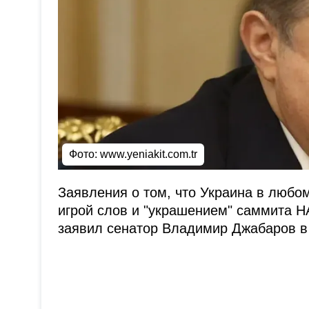
Фото:
www.yeniakit.com.tr
Заявления о том, что Украина в любо
игрой слов и "украшением" саммита Н
заявил сенатор Владимир Джабаров в 