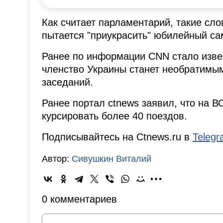
Как считает парламентарий, такие сл
пытается "приукрасить" юбилейный са
Ранее по информации CNN стало извес
членство Украины станет необратимым
заседаний.
Ранее портал ctnews заявил, что на 
курсировать более 40 поездов.
Подписывайтесь на Ctnews.ru в
Teleg
Автор:
Сивушкин Виталий
0 комментариев