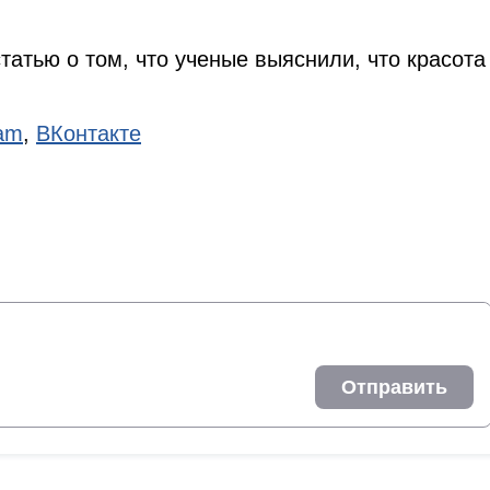
татью о том, что ученые выяснили, что красота
ram
,
ВКонтакте
Отправить