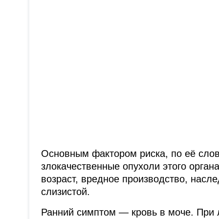
Основным фактором риска, по её слов
злокачественные опухоли этого орган
возраст, вредное производство, насл
слизистой.
Ранний симптом — кровь в моче. При