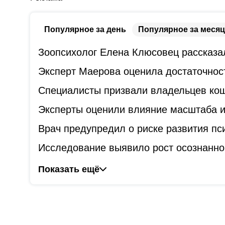
Популярное за день
Популярное за месяц
Зоопсихолог Елена Клюсовец рассказал
Эксперт Маерова оценила достаточнос
Специалисты призвали владельцев коше
Эксперты оценили влияние масштаба и
Врач предупредил о риске развития пс
Исследование выявило рост осознанно
Показать ещё