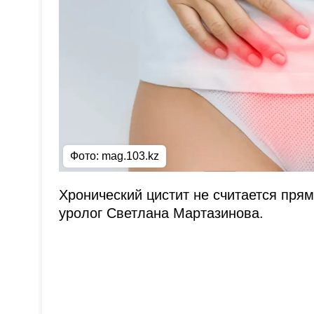
Фото: mag.103.kz
Хронический цистит не считается пря
уролог Светлана Мартазинова.