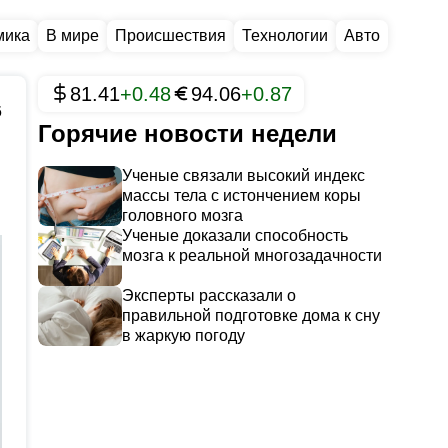
мика
В мире
Происшествия
Технологии
Авто
81.41
+0.48
94.06
+0.87
6
Горячие новости недели
Ученые связали высокий индекс
массы тела с истончением коры
головного мозга
Ученые доказали способность
мозга к реальной многозадачности
Эксперты рассказали о
правильной подготовке дома к сну
в жаркую погоду