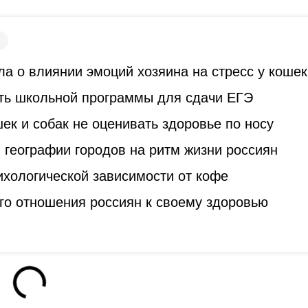
а о влиянии эмоций хозяина на стресс у кошек
ть школьной программы для сдачи ЕГЭ
к и собак не оценивать здоровье по носу
 географии городов на ритм жизни россиян
ихологической зависимости от кофе
го отношения россиян к своему здоровью