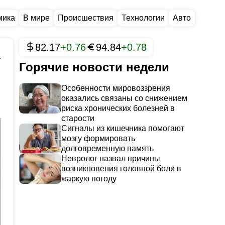
мика
В мире
Происшествия
Технологии
Авто
82.17
+0.76
94.84
+0.78
1
Горячие новости недели
Особенности мировоззрения
оказались связаны со снижением
риска хронических болезней в
старости
Сигналы из кишечника помогают
мозгу формировать
долговременную память
Невролог назвал причины
возникновения головной боли в
жаркую погоду