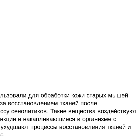
ользовали для обработки кожи старых мышей,
за восстановлением тканей после
ассу сенолитиков. Такие вещества воздействую
нкции и накапливающиеся в организме с
и ухудшают процессы восстановления тканей и
е.