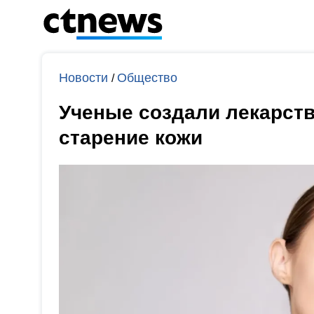
Новости
Общество
/
Ученые создали лекарст
старение кожи