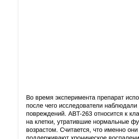
Во время эксперимента препарат исп
после чего исследователи наблюдали 
повреждений. ABT-263 относится к кл
на клетки, утратившие нормальные фу
возрастом. Считается, что именно он
поддерживают хроническое воспалени