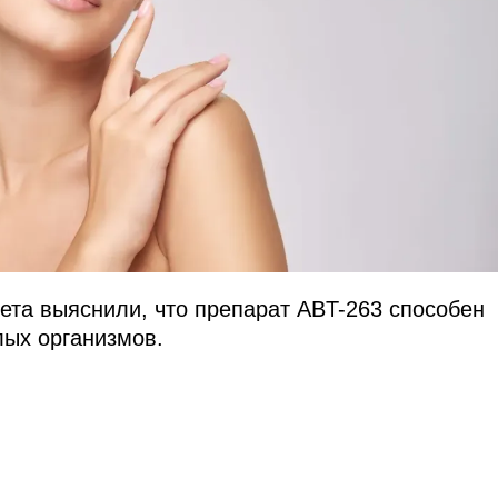
ета выяснили, что препарат ABT-263 способен
лых организмов.