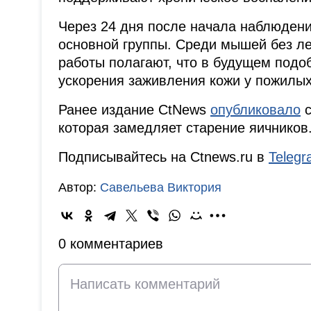
Через 24 дня после начала наблюден
основной группы. Среди мышей без ле
работы полагают, что в будущем подо
ускорения заживления кожи у пожилых
Ранее издание CtNews
опубликовало
с
которая замедляет старение яичников
Подписывайтесь на Ctnews.ru в
Teleg
Автор:
Савельева Виктория
0 комментариев