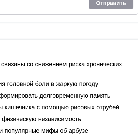
Отправить
 связаны со снижением риска хронических
я головной боли в жаркую погоду
 формировать долговременную память
ы кишечника с помощью рисовых отрубей
ь физическую независимость
и популярные мифы об арбузе