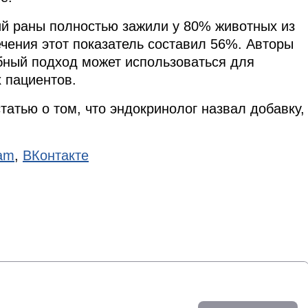
ий раны полностью зажили у 80% животных из
чения этот показатель составил 56%. Авторы
бный подход может использоваться для
 пациентов.
татью о том, что эндокринолог назвал добавку,
.
ram
,
ВКонтакте