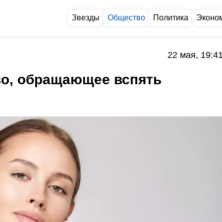
Звезды
Общество
Политика
Эконо
22 мая, 19:4
во, обращающее вспять