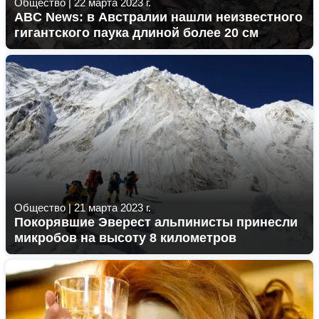
Общество
|
22 марта 2023 г.
ABC News: в Австралии нашли неизвестного
гигантского паука длиной более 20 см
Общество
|
21 марта 2023 г.
Покорявшие Эверест альпинисты принесли
микробов на высоту 8 километров