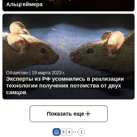
Альцгеймера
Общество
|
19 марта 2023 г.
Эксперты из РФ усомнились в реализации
технологии получения потомства от двух
самцов
Показать еще
...
5
4
1