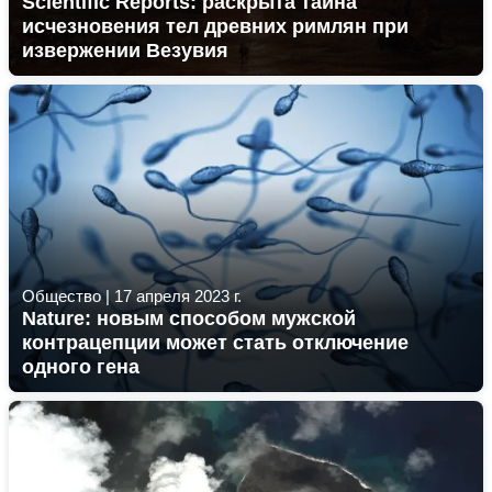
Scientific Reports: раскрыта тайна
исчезновения тел древних римлян при
извержении Везувия
Общество
|
17 апреля 2023 г.
Nature: новым способом мужской
контрацепции может стать отключение
одного гена