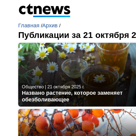
Главная
Архив
/
/
Публикации за 21 октября 
Общество
|
21 октября 2025 г.
Названо растение, которое заменяет
обезболивающее