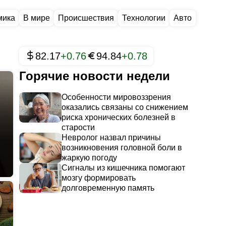
мика
В мире
Происшествия
Технологии
Авто
82.17
+0.76
94.84
+0.78
Горячие новости недели
Особенности мировоззрения
оказались связаны со снижением
риска хронических болезней в
старости
Невролог назвал причины
возникновения головной боли в
жаркую погоду
Сигналы из кишечника помогают
мозгу формировать
долговременную память