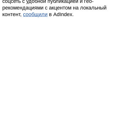
соцсеть с удобной публикацией и гео-
рекомендациями с акцентом на локальный
контент,
сообщили
в AdIndex.