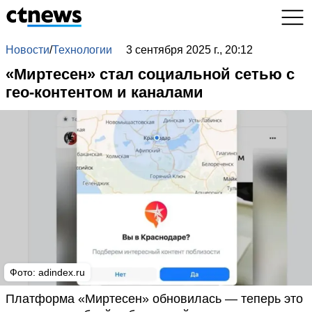
Новости
/
Технологии
3 сентября 2025 г., 20:12
«Миртесен» стал социальной сетью с
гео-контентом и каналами
Фото:
adindex.ru
Платформа «Миртесен» обновилась — теперь это